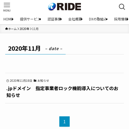
MENU
HOME
提供サービス
認証事業
会社概要
DXの取組み
採用情報
ホーム
2020年
11月
2020年11月
– date –
2020年11月18日
お知らせ
.jpドメイン 指定事業者ロック機能導入についてのお
知らせ
1