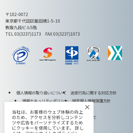
〒102-0072
東京都千代田区飯田橋1-5-10
教販九段ビル5階
TEL 03(3237)1173 FAX 03(3237)1073
個人情報の取り扱いについて
迷惑行為に関する対応方針
情報セキュリティポリシー
特定個人情報保護方針
×
特定商取引法に基づく表記
当社は、お客様のウェブ体験の向上
のため、アクセスを分析しコンテン
ISMS(ISO27001)認証取得について
ツや広告をパーソナライズするため
にクッキーを使用しています。 詳し