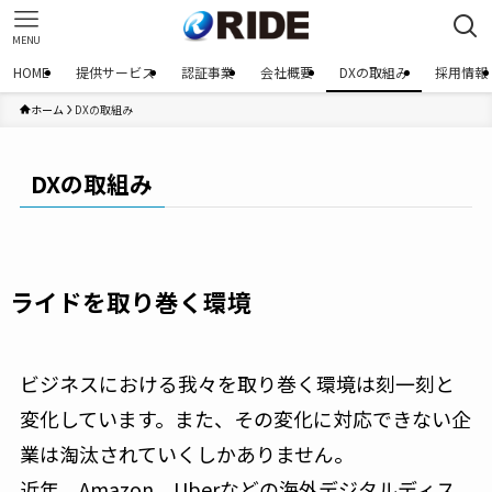
MENU
HOME
提供サービス
認証事業
会社概要
DXの取組み
採用情報
ホーム
DXの取組み
DXの取組み
ライドを取り巻く環境
ビジネスにおける我々を取り巻く環境は刻一刻と
変化しています。また、その変化に対応できない企
業は淘汰されていくしかありません。
近年、Amazon、Uberなどの海外デジタルディス