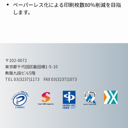
ペーパーレス化による印刷枚数80％削減を目指
します。
〒102-0072
東京都千代田区飯田橋1-5-10
教販九段ビル5階
TEL 03(3237)1173 FAX 03(3237)1073