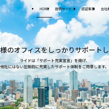
HOME
提供サービス
認証事業
会社
客様のオフィスをしっかりサポートし
ライドは「サポート充実宣言」を掲げ、
他社にはない圧倒的に充実したサポート体制をご用意します。