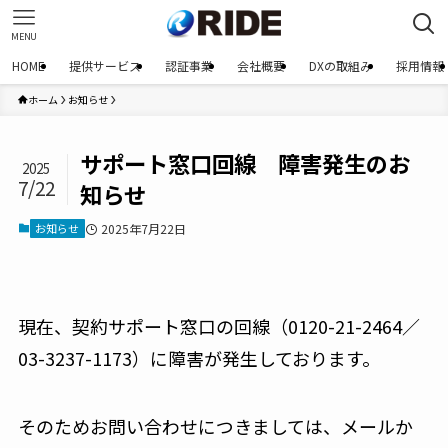
MENU
HOME
提供サービス
認証事業
会社概要
DXの取組み
採用情報
ホーム
お知らせ
サポート窓口回線 障害発生のお
2025
7/22
知らせ
お知らせ
2025年7月22日
現在、契約サポート窓口の回線（0120-21-2464／
03-3237-1173）に障害が発生しております。
そのためお問い合わせにつきましては、メールか