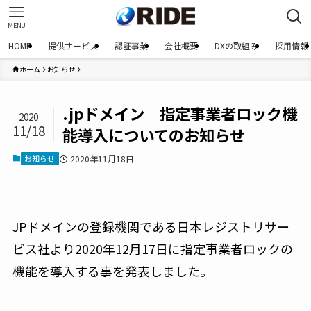
MENU
HOME
提供サービス
認証事業
会社概要
DXの取組み
採用情報
ホーム
お知らせ
.jpドメイン 指定事業者ロック機
2020
11/18
能導入についてのお知らせ
お知らせ
2020年11月18日
JPドメインの登録機関である日本レジストリサー
ビス社より2020年12月17日に指定事業者ロックの
機能を導入する事を発表しました。