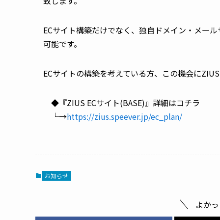
致します。
ECサイト構築だけでなく、独自ドメイン・メー
可能です。
ECサイトの構築を考えている方、この機会にZIUS
◆『ZIUS ECサイト(BASE)』詳細はコチラ
└→
https://zius.speever.jp/ec_plan/
お知らせ
よかっ