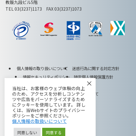
教販九段ビル5階
TEL 03(3237)1173 FAX 03(3237)1073
個人情報の取り扱いについて
迷惑行為に関する対応方針
情報セキュリティポリシー
特定個人情報保護方針
×
特定商取引法に基づく表記
当社は、お客様のウェブ体験の向上
のため、アクセスを分析しコンテン
ISMS(ISO27001)認証取得について
ツや広告をパーソナライズするため
にクッキーを使用しています。 詳し
くは、当Webサイトのプライバシー
ポリシーをご参照ください。
個人情報の取扱いについて
同意しない
同意する