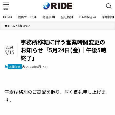
MENU
HOME
提供サービス
認証事業
会社概要
DXの取組み
採用情報
ホーム
お知らせ
事務所移転に伴う営業時間変更の
2024
お知らせ「5月24日(金)｜午後5時
5/15
終了」
お知らせ
2024年5月15日
平素は格別のご高配を賜り、厚く御礼申し上げま
す。