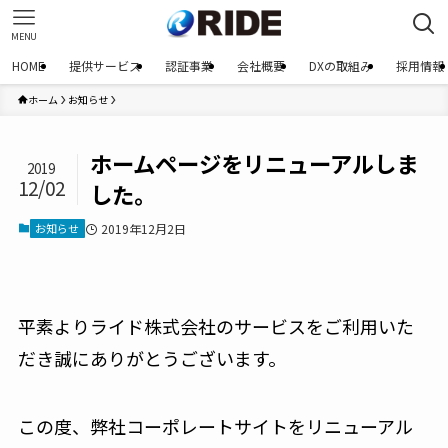
MENU
HOME
提供サービス
認証事業
会社概要
DXの取組み
採用情報
ホーム
お知らせ
ホームページをリニューアルしま
2019
12/02
した。
お知らせ
2019年12月2日
平素よりライド株式会社のサービスをご利用いた
だき誠にありがとうございます。
この度、弊社コーポレートサイトをリニューアル