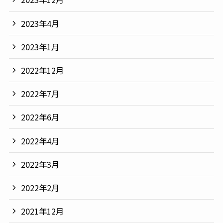
2023年4月
2023年1月
2022年12月
2022年7月
2022年6月
2022年4月
2022年3月
2022年2月
2021年12月