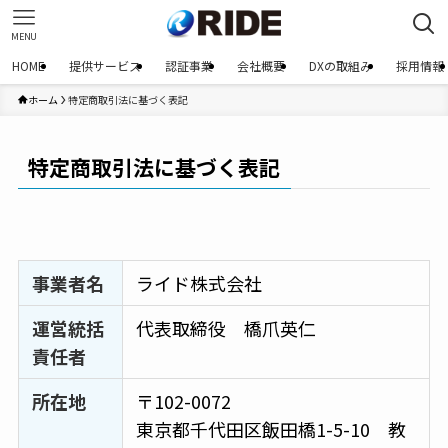
MENU
HOME
提供サービス
認証事業
会社概要
DXの取組み
採用情報
ホーム
特定商取引法に基づく表記
特定商取引法に基づく表記
事業者名
ライド株式会社
運営統括
代表取締役 橋爪英仁
責任者
所在地
〒102-0072
東京都千代田区飯田橋1-5-10 教