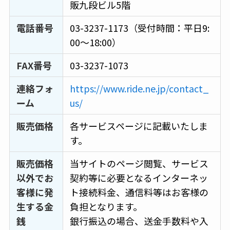
販九段ビル5階
電話番号
03-3237-1173（受付時間：平日9:
00～18:00）
FAX番号
03-3237-1073
連絡フォ
https://www.ride.ne.jp/contact_
ーム
us/
販売価格
各サービスページに記載いたしま
す。
販売価格
当サイトのページ閲覧、サービス
以外でお
契約等に必要となるインターネッ
客様に発
ト接続料金、通信料等はお客様の
生する金
負担となります。
銭
銀行振込の場合、送金手数料や入