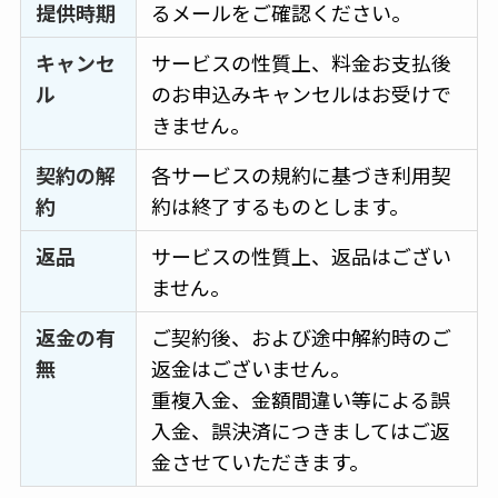
提供時期
るメールをご確認ください。
キャンセ
サービスの性質上、料金お支払後
ル
のお申込みキャンセルはお受けで
きません。
契約の解
各サービスの規約に基づき利用契
約
約は終了するものとします。
返品
サービスの性質上、返品はござい
ません。
返金の有
ご契約後、および途中解約時のご
無
返金はございません。
重複入金、金額間違い等による誤
入金、誤決済につきましてはご返
金させていただきます。